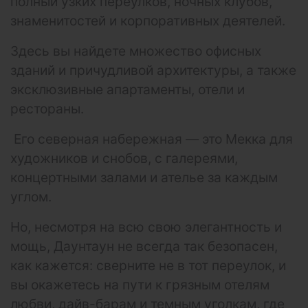
полный узких переулков, ночных клубов,
знаменитостей и корпоративных деятелей.
Здесь вы найдете множество офисных
зданий и причудливой архитектуры, а также
эксклюзивные апартаменты, отели и
рестораны.
Его северная набережная — это Мекка для
художников и снобов, с галереями,
концертными залами и ателье за ​​каждым
углом.
Но, несмотря на всю свою элегантность и
мощь, Даунтаун не всегда так безопасен,
как кажется: сверните не в тот переулок, и
вы окажетесь на пути к грязным отелям
любви, дайв-барам и темным уголкам, где